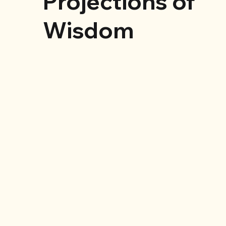
Projections of
Wisdom