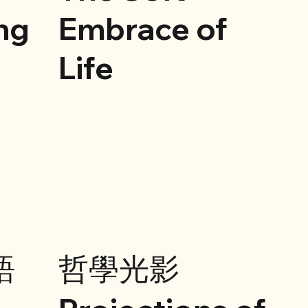
ng
Embrace of
Life
語
哲學光影