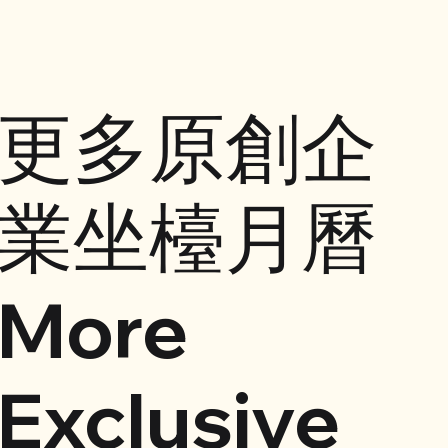
更多原創企
業坐檯月曆
More
Exclusive