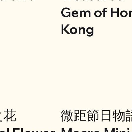
Gem of Ho
Kong
之花
微距節日物