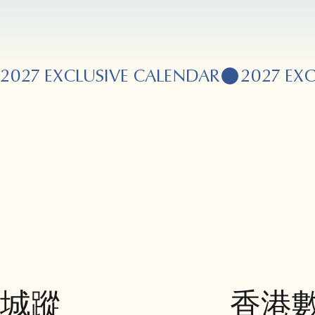
2027 EXCLUSIVE CALENDAR
城蹤
香港