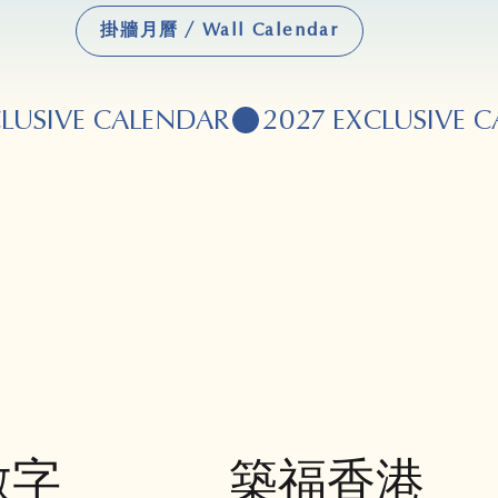
掛牆月曆 / Wall Calendar
數字
築福香港