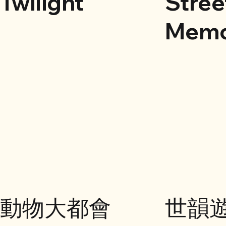
Twilight
Stree
Memo
動物大都會
世韻