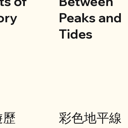
ts of
Between
ry
Peaks and
Tides
遊歷
彩色地平線